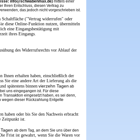
resse: info@schwabenmax.de)
mittels einer
ber Ihren Entschluss, diesen Vertrag zu
verwenden, das jedoch nicht vorgeschrieben ist.
n Schaltfläche ("Vertrag widerrufen" oder
ie diese Online-Funktion nutzen, übermitteln
lich eine Eingangsbestätigung mit
zeit ihres Eingangs.
Ausübung des Widerrufsrechts vor Ablauf der
 Ihnen erhalten haben, einschließlich der
s Sie eine andere Art der Lieferung als die
vierzehn Tagen
und spätestens binnen
ab
bei uns eingegangen ist. Für diese
n Transaktion eingesetzt haben, es sei denn,
en wegen dieser Rückzahlung Entgelte
en haben oder bis Sie den Nachweis erbracht
 Zeitpunkt ist.
 Tagen
ab dem Tag, an dem Sie uns über den
ie Frist ist gewahrt, wenn Sie die Waren vor