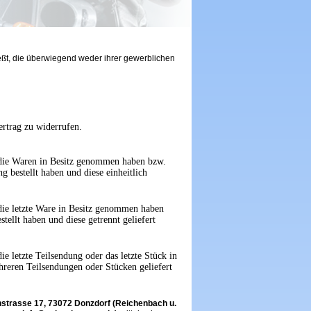
ießt, die überwiegend weder ihrer gewerblichen
rtrag zu widerrufen.
t, die Waren in Besitz genommen haben bzw.
g bestellt haben und diese einheitlich
, die letzte Ware in Besitz genommen haben
tellt haben und diese getrennt geliefert
ie letzte Teilsendung oder das letzte Stück in
hreren Teilsendungen oder Stücken geliefert
nstrasse 17, 73072 Donzdorf (Reichenbach u.