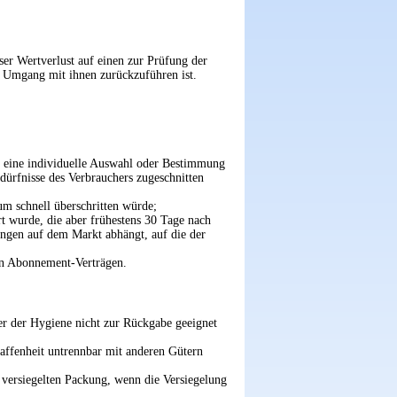
er Wertverlust auf einen zur Prüfung der
 Umgang mit ihnen zurückzuführen ist.
ng eine individuelle Auswahl oder Bestimmung
dürfnisse des Verbrauchers zugeschnitten
um schnell überschritten würde;
rt wurde, die aber frühestens 30 Tage nach
ungen auf dem Markt abhängt, auf die der
von Abonnement-Verträgen.
er der Hygiene nicht zur Rückgabe geeignet
affenheit untrennbar mit anderen Gütern
versiegelten Packung, wenn die Versiegelung