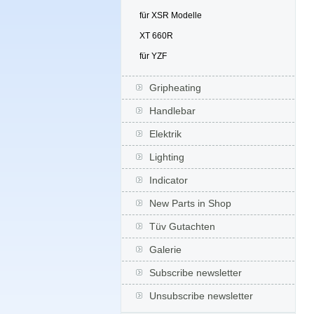
für XSR Modelle
XT 660R
für YZF
Gripheating
Handlebar
Elektrik
Lighting
Indicator
New Parts in Shop
Tüv Gutachten
Galerie
Subscribe newsletter
Unsubscribe newsletter