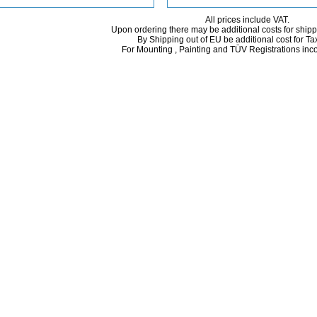
All prices include VAT.
Upon ordering there may be additional costs for ship
By Shipping out of EU be additional cost for Ta
For Mounting , Painting and TÜV Registrations incor