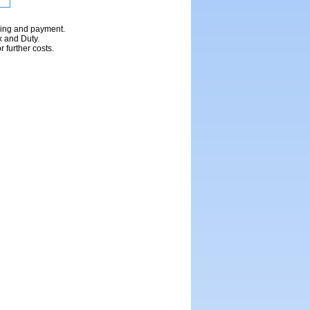
ping and payment.
x and Duty.
 further costs.