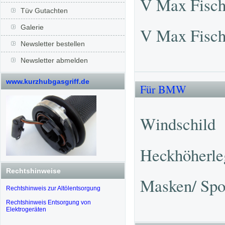
V Max Fisch
Tüv Gutachten
Galerie
V Max Fisch
Newsletter bestellen
Newsletter abmelden
www.kurzhubgasgriff.de
Für BMW
Windschild
Heckhöherle
Rechtshinweise
Masken/ Spo
Rechtshinweis zur Altölentsorgung
Rechtshinweis Entsorgung von
Elektrogeräten