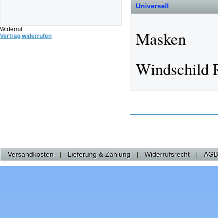
Universell
Widerruf
Masken
Vertrag widerrufen
Windschild 
Versandkosten
Lieferung & Zahlung
Widerrufsrecht
AGB
|
|
|