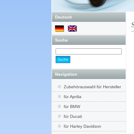
Deutsch
Suche
Navigation
Zubehörauswahl für Hersteller
für Aprilia
für BMW
für Ducati
für Harley Davidson