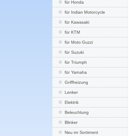
für Honda
für Indian Motorcycle
für Kawasaki
für KTM
für Moto Guzzi
für Suzuki
für Triumph
für Yamaha
Griffheizung
Lenker
Elektrik
Beleuchtung
Blinker
Neu im Sortiment