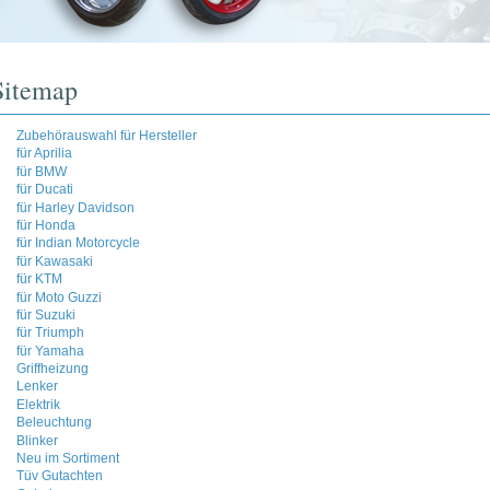
Sitemap
Zubehörauswahl für Hersteller
für Aprilia
für BMW
für Ducati
für Harley Davidson
für Honda
für Indian Motorcycle
für Kawasaki
für KTM
für Moto Guzzi
für Suzuki
für Triumph
für Yamaha
Griffheizung
Lenker
Elektrik
Beleuchtung
Blinker
Neu im Sortiment
Tüv Gutachten