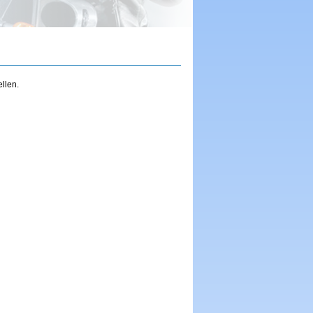
llen.