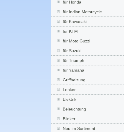
für Honda
für Indian Motorcycle
für Kawasaki
für KTM
für Moto Guzzi
für Suzuki
für Triumph
für Yamaha
Griffheizung
Lenker
Elektrik
Beleuchtung
Blinker
Neu im Sortiment