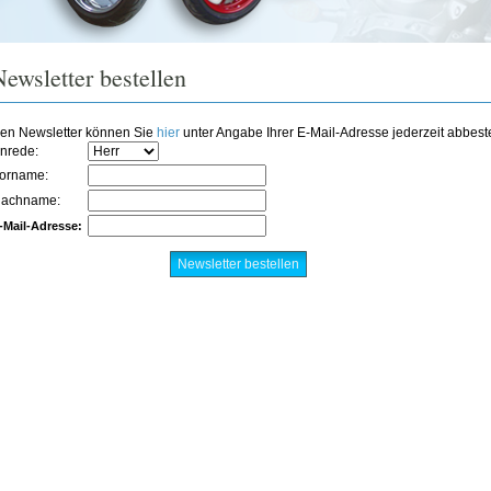
ewsletter bestellen
en Newsletter können Sie
hier
unter Angabe Ihrer E-Mail-Adresse jederzeit abbeste
nrede:
orname:
achname:
-Mail-Adresse: