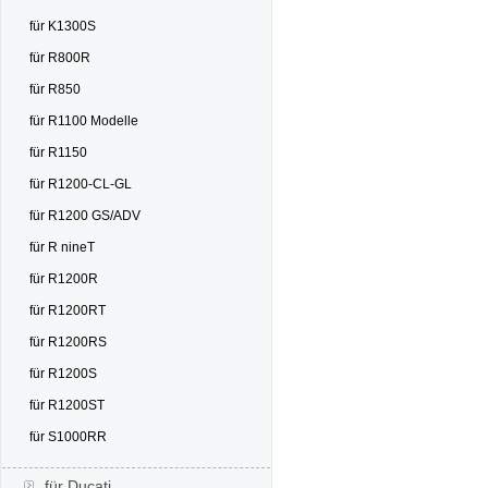
für K1300S
für R800R
für R850
für R1100 Modelle
für R1150
für R1200-CL-GL
für R1200 GS/ADV
für R nineT
für R1200R
für R1200RT
für R1200RS
für R1200S
für R1200ST
für S1000RR
für Ducati