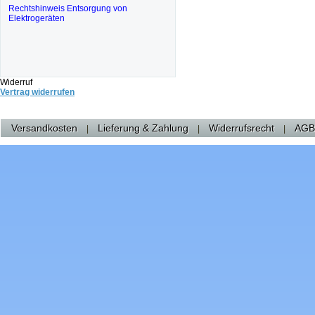
Rechtshinweis Entsorgung von
Elektrogeräten
Widerruf
Vertrag widerrufen
Versandkosten
Lieferung & Zahlung
Widerrufsrecht
AGB
|
|
|