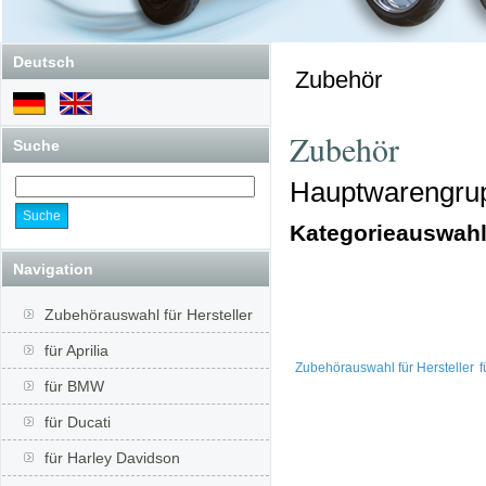
Deutsch
Zubehör
Zubehör
Suche
Hauptwarengru
Kategorieauswah
Navigation
Zubehörauswahl für Hersteller
für Aprilia
Zubehörauswahl für Hersteller
f
für BMW
für Ducati
für Harley Davidson