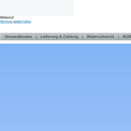
Widerruf
Vertrag widerrufen
Versandkosten
Lieferung & Zahlung
Widerrufsrecht
AGB
|
|
|