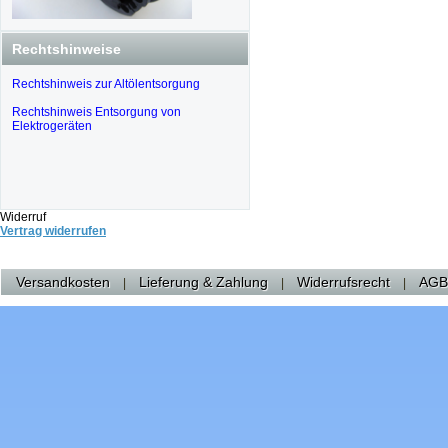
Rechtshinweise
Rechtshinweis zur Altölentsorgung
Rechtshinweis Entsorgung von
Elektrogeräten
Widerruf
Vertrag widerrufen
Versandkosten
Lieferung & Zahlung
Widerrufsrecht
AGB
|
|
|