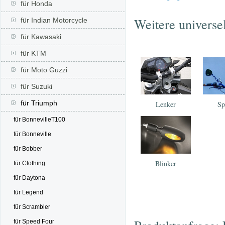
für Honda
Weitere universe
für Indian Motorcycle
für Kawasaki
für KTM
für Moto Guzzi
für Suzuki
für Triumph
Lenker
Sp
für BonnevilleT100
für Bonneville
für Bobber
Blinker
für Clothing
für Daytona
für Legend
für Scrambler
für Speed Four