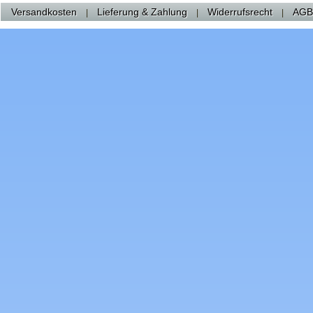
Versandkosten
Lieferung & Zahlung
Widerrufsrecht
AGB
|
|
|