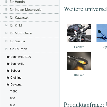
für Honda
Weitere universe
für Indian Motorcycle
für Kawasaki
für KTM
für Moto Guzzi
für Suzuki
Lenker
Sp
für Triumph
für BonnevilleT100
für Bonneville
für Bobber
Blinker
für Clothing
für Daytona
T 595
600
Produktanfrage: 
650