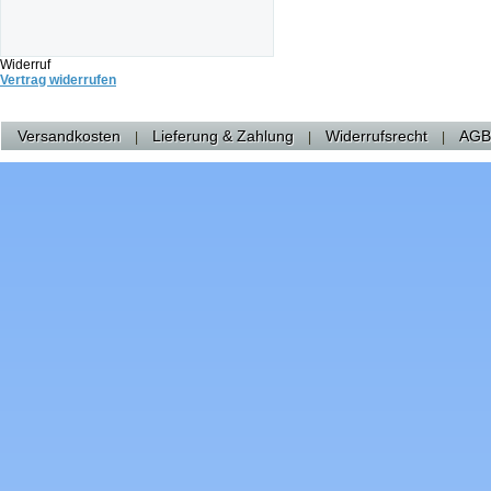
Widerruf
Vertrag widerrufen
Versandkosten
Lieferung & Zahlung
Widerrufsrecht
AGB
|
|
|