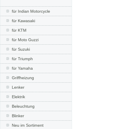
für Indian Motorcycle
für Kawasaki
für KTM
für Moto Guzzi
für Suzuki
für Triumph
für Yamaha
Griffheizung
Lenker
Elektrik
Beleuchtung
Blinker
Neu im Sortiment