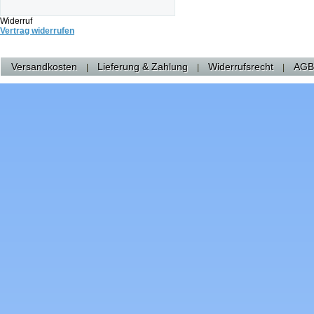
Widerruf
Vertrag widerrufen
Versandkosten
Lieferung & Zahlung
Widerrufsrecht
AGB
|
|
|