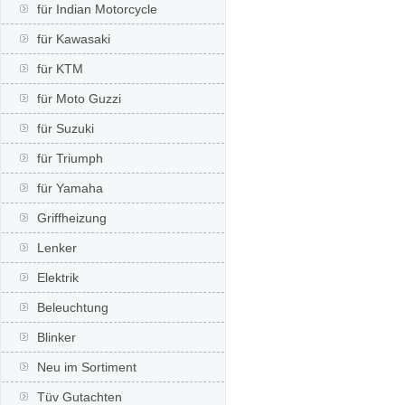
für Indian Motorcycle
für Kawasaki
für KTM
für Moto Guzzi
für Suzuki
für Triumph
für Yamaha
Griffheizung
Lenker
Elektrik
Beleuchtung
Blinker
Neu im Sortiment
Tüv Gutachten