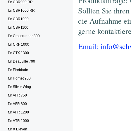
Produktanfrage: 
für CBR900 RR
Sollten Sie ihre
für CBR1000 RR
die Aufnahme ein
für CBR1000
für CBR1100
gerne kontaktier
für Crossrunner 800
Email: info@sc
für CRF 1000
für CTX 1300
für Deauville 700
für Fireblade
für Hornet 900
für Silver Wing
für VFR 750
für VFR 800
für VFR 1200
für VTR 1000
für X Eleven