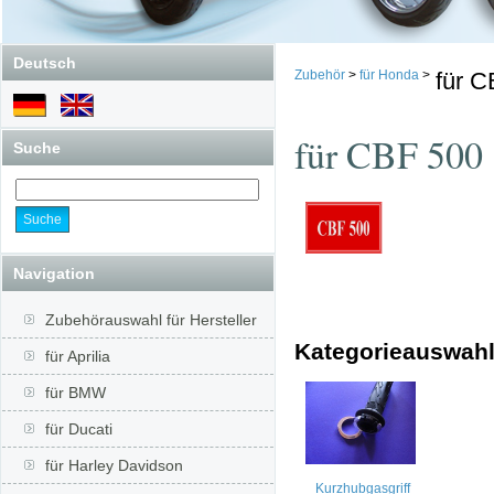
Deutsch
Zubehör
>
für Honda
>
für 
für CBF 500
Suche
Navigation
Zubehörauswahl für Hersteller
Kategorieauswah
für Aprilia
für BMW
für Ducati
für Harley Davidson
Kurzhubgasgriff