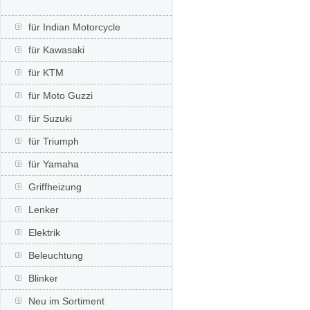
für Indian Motorcycle
für Kawasaki
für KTM
für Moto Guzzi
für Suzuki
für Triumph
für Yamaha
Griffheizung
Lenker
Elektrik
Beleuchtung
Blinker
Neu im Sortiment