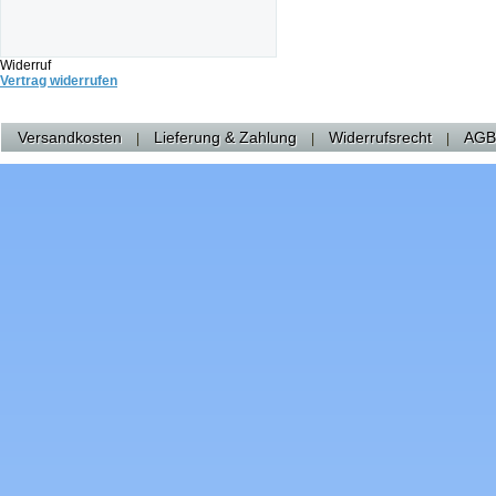
Widerruf
Vertrag widerrufen
Versandkosten
Lieferung & Zahlung
Widerrufsrecht
AGB
|
|
|