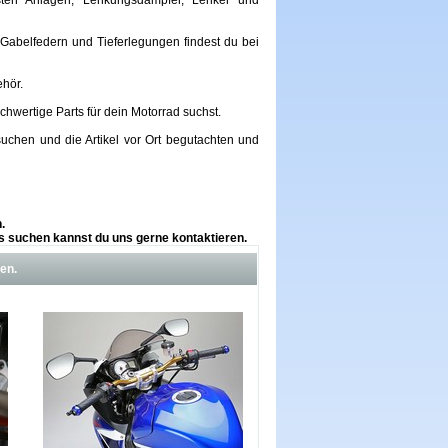
sten Anlagen, Lenkungsdämpfer, Lenker und
abelfedern und Tieferlegungen findest du bei
ehör.
chwertige Parts für dein Motorrad suchst.
chen und die Artikel vor Ort begutachten und
.
was suchen kannst du uns gerne kontaktieren.
en.