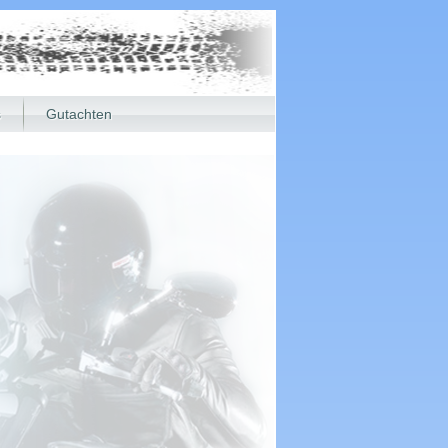
s
Gutachten