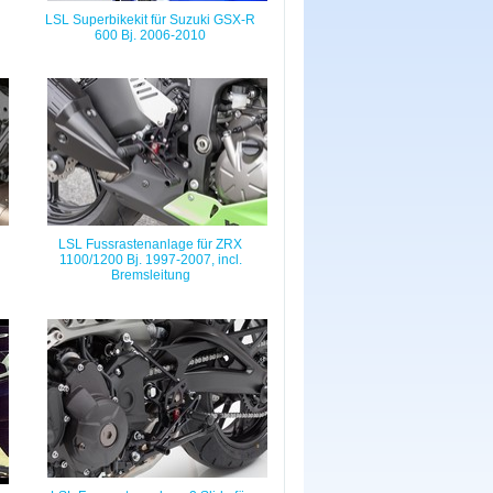
LSL Superbikekit für Suzuki GSX-R
600 Bj. 2006-2010
LSL Fussrastenanlage für ZRX
1100/1200 Bj. 1997-2007, incl.
Bremsleitung