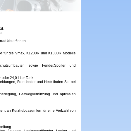
ät.
r.
radfahrer/innen.
ehör für die Vmax, K1200R und K1300R Modelle
utzumbauten sowie Fender,Spoiler und
.
 oder 24,0 Liter Tank.
eidungen, Frontfender und Heck finden Sie bei
herlegung, Gaswegverkürzung und optimalen
nt an Kurzhubgasgriffen für eine Vielzahl von
beitung.