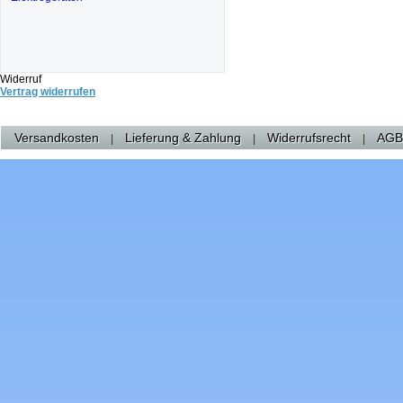
Widerruf
Vertrag widerrufen
Versandkosten
Lieferung & Zahlung
Widerrufsrecht
AGB
|
|
|