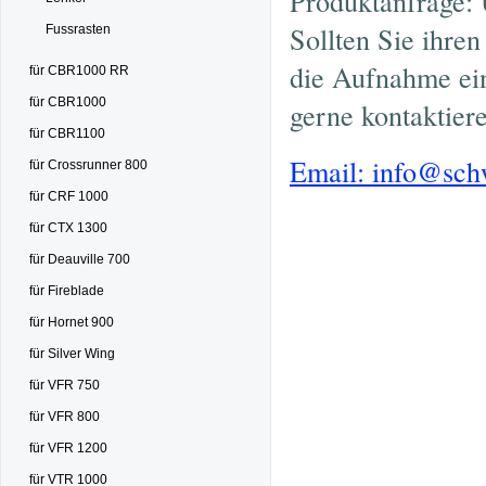
Produktanfrage: 
Sollten Sie ihre
Fussrasten
die Aufnahme ein
für CBR1000 RR
für CBR1000
gerne kontaktier
für CBR1100
Email: info@sc
für Crossrunner 800
für CRF 1000
für CTX 1300
für Deauville 700
für Fireblade
für Hornet 900
für Silver Wing
für VFR 750
für VFR 800
für VFR 1200
für VTR 1000