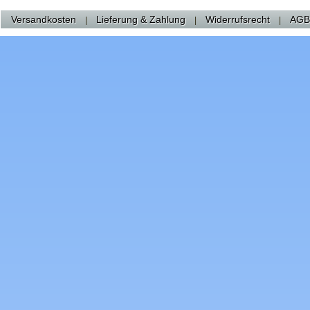
Versandkosten
Lieferung & Zahlung
Widerrufsrecht
AGB
|
|
|